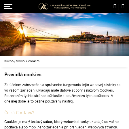
|
ÚVOD
/
PRAVIDLÁ COOKIES
Pravidlá cookies
Za účelom zabezpečenia správneho fungovania tejto webovej stránky sa
vo vašom zariadení ukladajú malé dátové súbory s názvom Cookies.
Prezeraním týchto stránok súhlasíte s používanám týchto súborov. V
dnešnej dobe je to bežne používaný nástroj.
Čo sú Cookies?
Cookies je malý textový súbor, ktorý webové stránky ukladajú do vášho
počítača alebo mobilného zariadenia pri prehliadaní webových stránok.