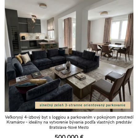
slnečný zeleň 3-stranne orientovaný parkovanie
Veľkorysý 4-izbový byt s loggiou a parkovaním v pokojnom prostredí
Kramárov – ideálny na vytvorenie bývania podľa vlastných predstáv
Bratislava-Nové Mesto
500 000
€