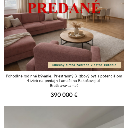
slnečný zimná záhrada vlastné kúrenie
Pohodlné rodinné bývanie: Priestranný 3-izbový byt s potenciálom
4 izieb na predaj v Lamači na Bakošovej ul.
Bratislava-Lamač
390 000
€