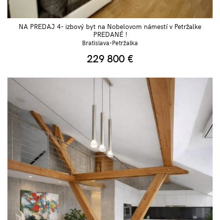
NA PREDAJ 4- izbový byt na Nobelovom námestí v Petržalke
PREDANÉ !
Bratislava-Petržalka
229 800
€