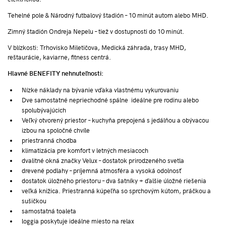
Tehelné pole & Národný futbalový štadión – 10 minút autom alebo MHD.
Zimný štadión Ondreja Nepelu – tiež v dostupnosti do 10 minút.
V blízkosti: Trhovisko Miletičova, Medická záhrada, trasy MHD,
reštaurácie, kaviarne, fitness centrá.
Hlavné BENEFITY nehnuteľnosti:
Nízke náklady na bývanie vďaka vlastnému vykurovaniu
Dve samostatné nepriechodné spálne ideálne pre rodinu alebo
spolubývajúcich
Veľký otvorený priestor – kuchyňa prepojená s jedálňou a obývacou
izbou na spoločné chvíle
priestranná chodba
klimatizácia pre komfort v letných mesiacoch
dvalitné okná značky Velux – dostatok prirodzeného svetla
drevené podlahy – príjemná atmosféra a vysoká odolnosť
dostatok úložného priestoru – dva šatníky + ďalšie úložné riešenia
veľká knižica. Priestranná kúpeľňa so sprchovým kútom, práčkou a
sušičkou
samostatná toaleta
loggia poskytuje ideálne miesto na relax