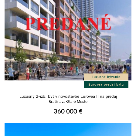
Luxusné bývanie
Eurovea predaj bytu
Luxusný 2-izb. byt v novostavbe Eurovea II na predaj
Bratislava-Staré Mesto
360 000
€