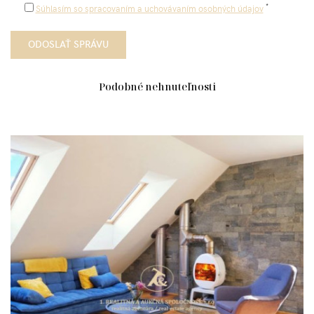
*
Súhlasím so spracovaním a uchovávaním osobných údajov
Podobné nehnuteľnosti