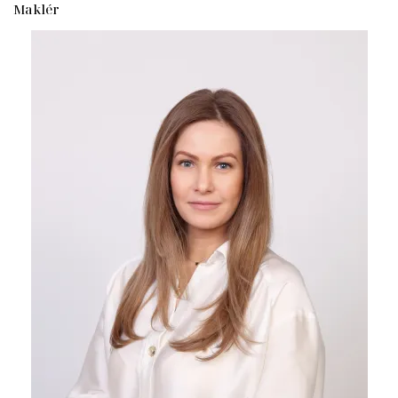
Maklér