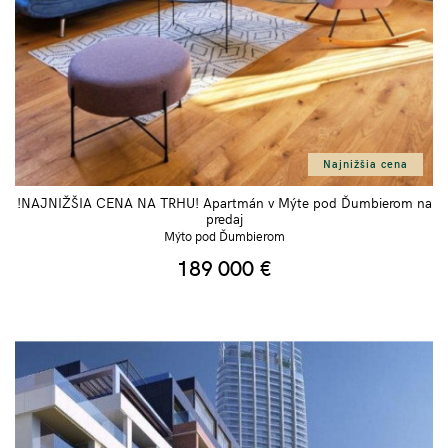
Najnižšia cena
!NAJNIŽŠIA CENA NA TRHU! Apartmán v Mýte pod Ďumbierom na
predaj
Mýto pod Ďumbierom
189 000
€